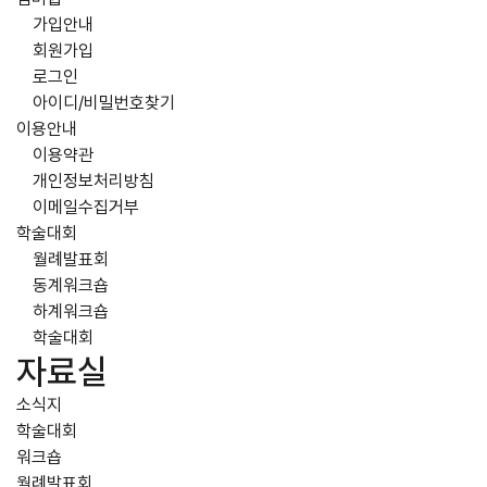
가입안내
회원가입
로그인
아이디/비밀번호찾기
이용안내
이용약관
개인정보처리방침
이메일수집거부
학술대회
월례발표회
동계워크숍
하계워크숍
학술대회
자료실
소식지
학술대회
워크숍
월례발표회