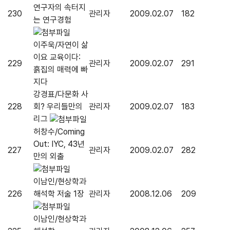
연구자의 속터지
230
관리자
2009.02.07
182
는 연구경험
이주욱/자연이 삶
이요 교육이다:
229
관리자
2009.02.07
291
흙집의 매력에 빠
지다
강경표/다문화 사
228
회? 우리들만의
관리자
2009.02.07
183
리그
허창수/Coming
Out: IYC, 43년
227
관리자
2009.02.07
282
만의 외출
이남인/현상학과
226
해석학 저술 1장
관리자
2008.12.06
209
이남인/현상학과