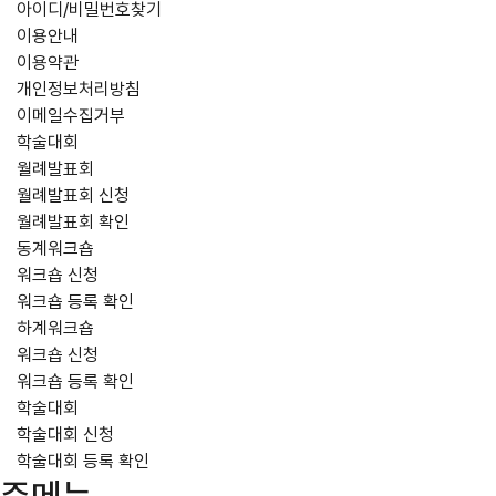
아이디/비밀번호찾기
이용안내
이용약관
개인정보처리방침
이메일수집거부
학술대회
월례발표회
월례발표회 신청
월례발표회 확인
동계워크숍
워크숍 신청
워크숍 등록 확인
하계워크숍
워크숍 신청
워크숍 등록 확인
학술대회
학술대회 신청
학술대회 등록 확인