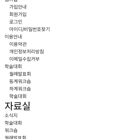
가입안내
회원가입
로그인
아이디/비밀번호찾기
이용안내
이용약관
개인정보처리방침
이메일수집거부
학술대회
월례발표회
동계워크숍
하계워크숍
학술대회
자료실
소식지
학술대회
워크숍
월례발표회