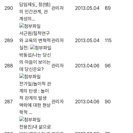
담임제도, 정(情)
290
관리자
2013.05.04
89
의 인간관계, 관
계성의...
서근원/질적연구
289
와 교육의 변혁적
관리자
2013.05.04
115
실천:
박동섭/나는 당신
의 마음이 보이는
288
관리자
2013.04.06
96
데 당신은요?
전가일/놀이적 관
계의 탄생 : 놀이
적 관계의 발생
287
관리자
2013.04.06
90
맥락에 대한 현상
학적 ...
전용진/내 삶으로