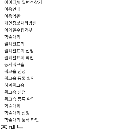
아이디/비밀번호찾기
이용안내
이용약관
개인정보처리방침
이메일수집거부
학술대회
월례발표회
월례발표회 신청
월례발표회 확인
동계워크숍
워크숍 신청
워크숍 등록 확인
하계워크숍
워크숍 신청
워크숍 등록 확인
학술대회
학술대회 신청
학술대회 등록 확인