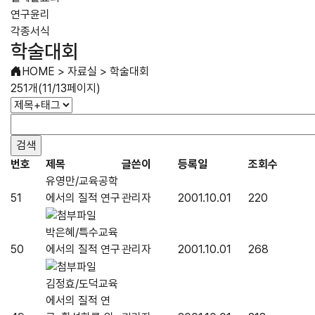
연구윤리
각종서식
학술대회
HOME
>
자료실
>
학술대회
251개(11/13페이지)
번호
제목
글쓴이
등록일
조회수
유영만/교육공학
51
에서의 질적 연구
관리자
2001.10.01
220
박은혜/특수교육
50
에서의 질적 연구
관리자
2001.10.01
268
김정효/도덕교육
에서의 질적 연