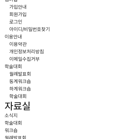
가입안내
회원가입
로그인
아이디/비밀번호찾기
이용안내
이용약관
개인정보처리방침
이메일수집거부
학술대회
월례발표회
동계워크숍
하계워크숍
학술대회
자료실
소식지
학술대회
워크숍
월례발표회