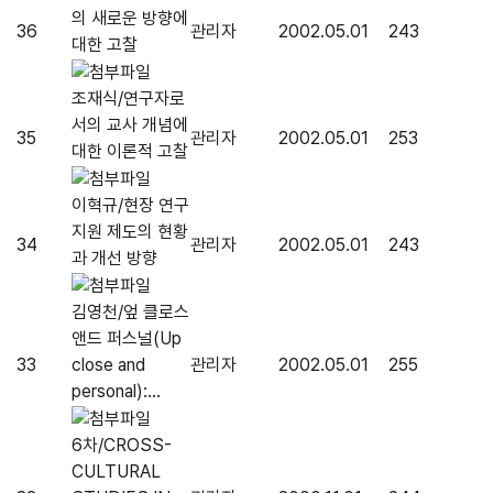
의 새로운 방향에
36
관리자
2002.05.01
243
대한 고찰
조재식/연구자로
서의 교사 개념에
35
관리자
2002.05.01
253
대한 이론적 고찰
이혁규/현장 연구
지원 제도의 현황
34
관리자
2002.05.01
243
과 개선 방향
김영천/엎 클로스
앤드 퍼스널(Up
33
close and
관리자
2002.05.01
255
personal):...
6차/CROSS-
CULTURAL