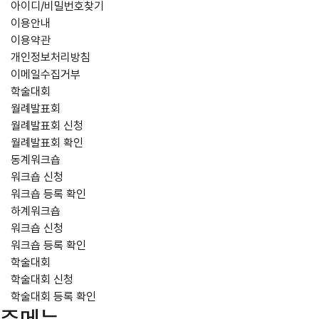
아이디/비밀번호찾기
이용안내
이용약관
개인정보처리방침
이메일수집거부
학술대회
월례발표회
월례발표회 신청
월례발표회 확인
동계워크숍
워크숍 신청
워크숍 등록 확인
하계워크숍
워크숍 신청
워크숍 등록 확인
학술대회
학술대회 신청
학술대회 등록 확인