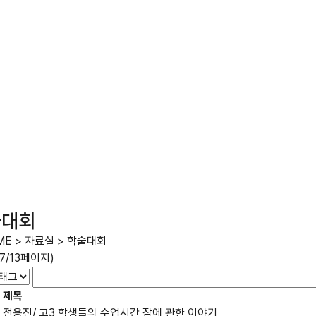
술대회
ME
>
자료실
>
학술대회
(7/13페이지)
제목
전용진/ 고3 학생들의 수업시간 잠에 관한 이야기