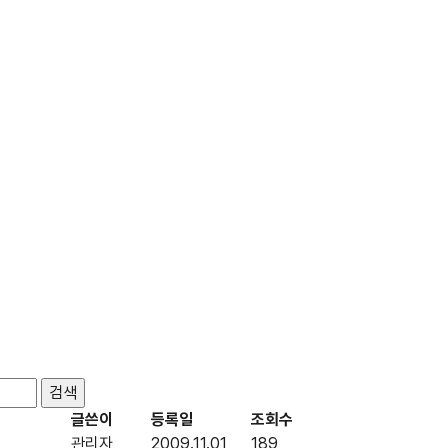
글쓴이
등록일
조회수
관리자
2009.11.01
189