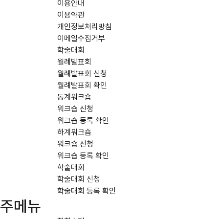
이용안내
이용약관
개인정보처리방침
이메일수집거부
학술대회
월례발표회
월례발표회 신청
월례발표회 확인
동계워크숍
워크숍 신청
워크숍 등록 확인
하계워크숍
워크숍 신청
워크숍 등록 확인
학술대회
학술대회 신청
학술대회 등록 확인
주메뉴