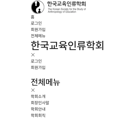
홈
로그인
회원가입
전체메뉴
한국교육인류학회
로그인
회원가입
전체메뉴
학회소개
회장인사말
학회안내
학회회칙