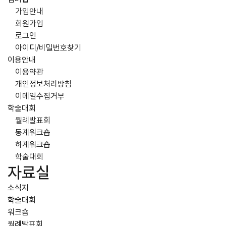
가입안내
회원가입
로그인
아이디/비밀번호찾기
이용안내
이용약관
개인정보처리방침
이메일수집거부
학술대회
월례발표회
동계워크숍
하계워크숍
학술대회
자료실
소식지
학술대회
워크숍
월례발표회