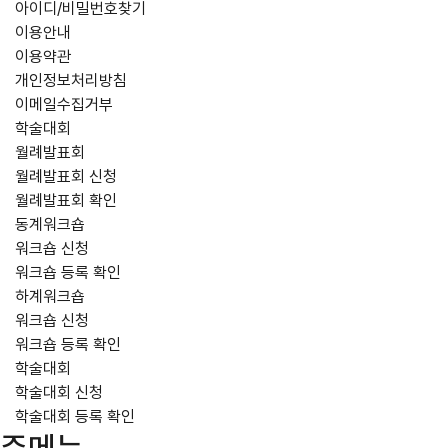
아이디/비밀번호찾기
이용안내
이용약관
개인정보처리방침
이메일수집거부
학술대회
월례발표회
월례발표회 신청
월례발표회 확인
동계워크숍
워크숍 신청
워크숍 등록 확인
하계워크숍
워크숍 신청
워크숍 등록 확인
학술대회
학술대회 신청
학술대회 등록 확인