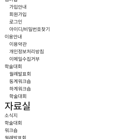
가입안내
회원가입
로그인
아이디/비밀번호찾기
이용안내
이용약관
개인정보처리방침
이메일수집거부
학술대회
월례발표회
동계워크숍
하계워크숍
학술대회
자료실
소식지
학술대회
워크숍
월례발표회