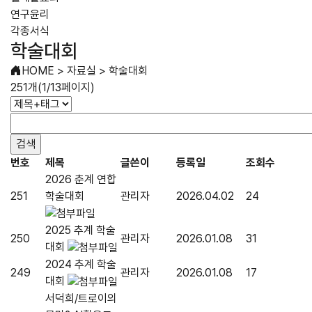
연구윤리
각종서식
학술대회
HOME
>
자료실
>
학술대회
251개(1/13페이지)
번호
제목
글쓴이
등록일
조회수
2026 춘계 연합
251
학술대회
관리자
2026.04.02
24
2025 추계 학술
250
관리자
2026.01.08
31
대회
2024 추계 학술
249
관리자
2026.01.08
17
대회
서덕희/트로이의