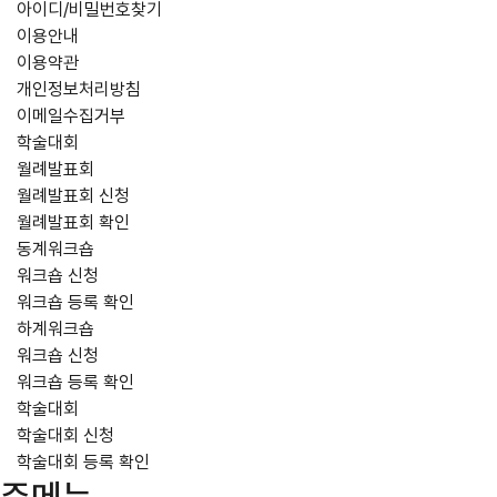
아이디/비밀번호찾기
이용안내
이용약관
개인정보처리방침
이메일수집거부
학술대회
월례발표회
월례발표회 신청
월례발표회 확인
동계워크숍
워크숍 신청
워크숍 등록 확인
하계워크숍
워크숍 신청
워크숍 등록 확인
학술대회
학술대회 신청
학술대회 등록 확인