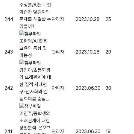
주정흔/AI는 느린
학습자 달림이의
244
문제를 해결할 수
관리자
2023.10.28
25
있을까?
조현명/AI 활용
교육의 동향 및
243
관리자
2023.10.28
29
가능성
강진아/초등학생
의 또래관계에 대
한 질적 사례연
242
관리자
2023.06.30
30
구-단자화와 갈
등회피를 중심...
이진주/중학생의
또래관계에 대한
상황분석-온오프
241
관리자
2023.06.30
19