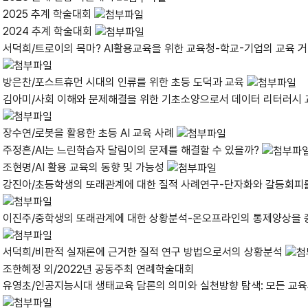
2025 추계 학술대회
2024 추계 학술대회
서덕희/트로이의 목마? AI활용교육을 위한 교육청-학교-기업의 교육 거버
방은찬/포스트휴먼 시대의 인류를 위한 초등 도덕과 교육
김아미/사회 이해와 문제해결을 위한 기초소양으로서 데이터 리터러시 
장수연/로봇을 활용한 초등 AI 교육 사례
주정흔/AI는 느린학습자 달림이의 문제를 해결할 수 있을까?
조현명/AI 활용 교육의 동향 및 가능성
강진아/초등학생의 또래관계에 대한 질적 사례연구-단자화와 갈등회피를 
이진주/중학생의 또래관계에 대한 상황분석-온오프라인의 통제양상을 중
서덕희/비판적 실재론에 근거한 질적 연구 방법으로서의 상황분석
조한혜정 외/2022년 공동주최 연례학술대회
유영초/인공지능시대 생태교육 담론의 의미와 실천방향 탐색: 모든 교육의 