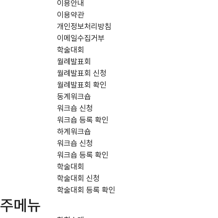
이용안내
이용약관
개인정보처리방침
이메일수집거부
학술대회
월례발표회
월례발표회 신청
월례발표회 확인
동계워크숍
워크숍 신청
워크숍 등록 확인
하계워크숍
워크숍 신청
워크숍 등록 확인
학술대회
학술대회 신청
학술대회 등록 확인
주메뉴