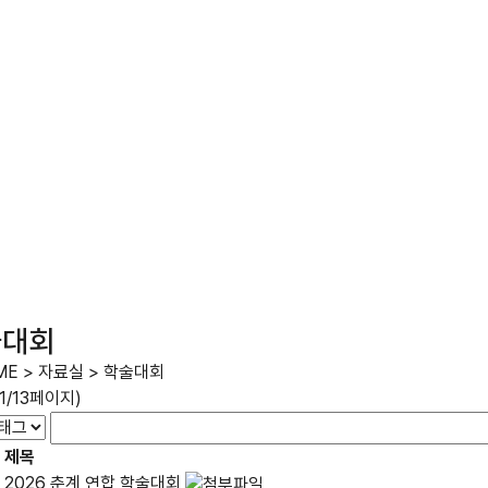
술대회
ME
>
자료실
>
학술대회
(1/13페이지)
제목
2026 춘계 연합 학술대회