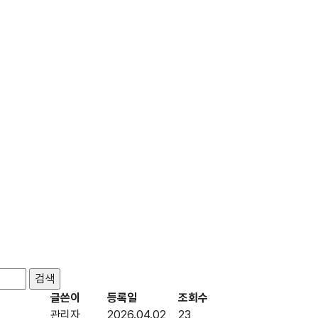
글쓴이
등록일
조회수
관리자
2026.04.02
23