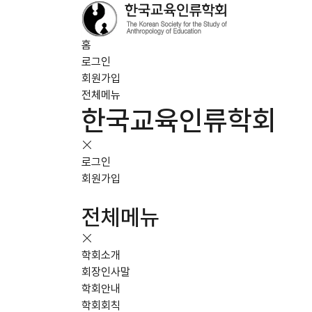
홈
로그인
회원가입
전체메뉴
한국교육인류학회
로그인
회원가입
전체메뉴
학회소개
회장인사말
학회안내
학회회칙