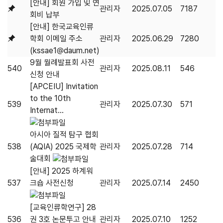
[안내] 회원 가입 및 연
관리자
2025.07.05
7187
회비 납부
[안내] 한국교육인류
학회 이메일 주소
관리자
2025.06.29
7280
(kssae1@daum.net)
9월 월례발표회 사전
540
관리자
2025.08.11
546
신청 안내
[APCEIU] Invitation
to the 10th
539
관리자
2025.07.30
571
Internat...
아시아 질적 탐구 협회
538
(AQIA) 2025 국제학
관리자
2025.07.28
714
술대회
[안내] 2025 하계워
537
크숍 사전신청
관리자
2025.07.14
2450
[교육인류학연구] 28
536
권 3호 논문투고 안내
관리자
2025.07.10
1252