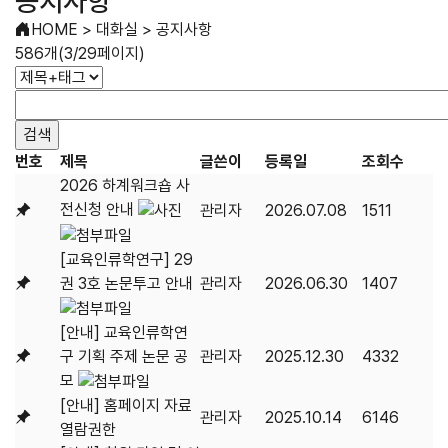
공지사항
HOME
>
대화실
>
공지사항
586개(3/29페이지)
번호
제목
글쓴이
등록일
조회수
2026 하계워크숍 사
전신청 안내
관리자
2026.07.08
1511
[교육인류학연구] 29
권 3호 논문투고 안내
관리자
2026.06.30
1407
[안내] 교육인류학연
구 기획 주제 논문 공
관리자
2025.12.30
4332
모
[안내] 홈페이지 자료
관리자
2025.10.14
6146
열람권한