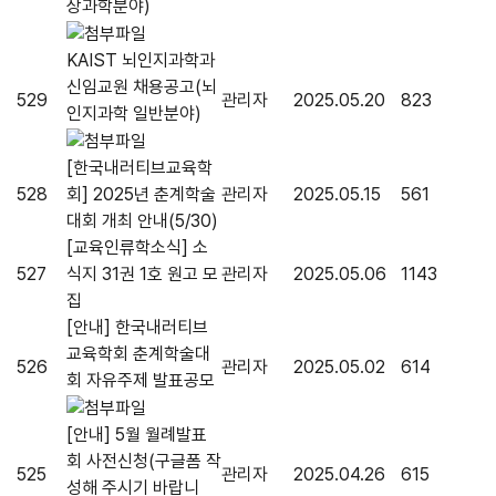
상과학분야)
KAIST 뇌인지과학과
신임교원 채용공고(뇌
529
관리자
2025.05.20
823
인지과학 일반분야)
[한국내러티브교육학
528
회] 2025년 춘계학술
관리자
2025.05.15
561
대회 개최 안내(5/30)
[교육인류학소식] 소
527
식지 31권 1호 원고 모
관리자
2025.05.06
1143
집
[안내] 한국내러티브
교육학회 춘계학술대
526
관리자
2025.05.02
614
회 자유주제 발표공모
[안내] 5월 월례발표
회 사전신청(구글폼 작
525
관리자
2025.04.26
615
성해 주시기 바랍니