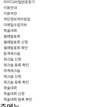
아이디/비밀번호찾기
이용안내
이용약관
개인정보처리방침
이메일수집거부
학술대회
월례발표회
월례발표회 신청
월례발표회 확인
동계워크숍
워크숍 신청
워크숍 등록 확인
하계워크숍
워크숍 신청
워크숍 등록 확인
학술대회
학술대회 신청
학술대회 등록 확인