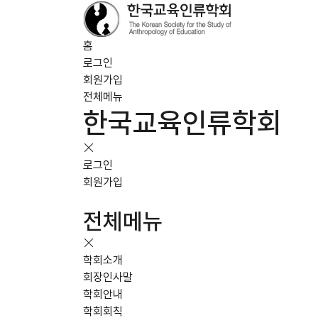
홈
로그인
회원가입
전체메뉴
한국교육인류학회
로그인
회원가입
전체메뉴
학회소개
회장인사말
학회안내
학회회칙