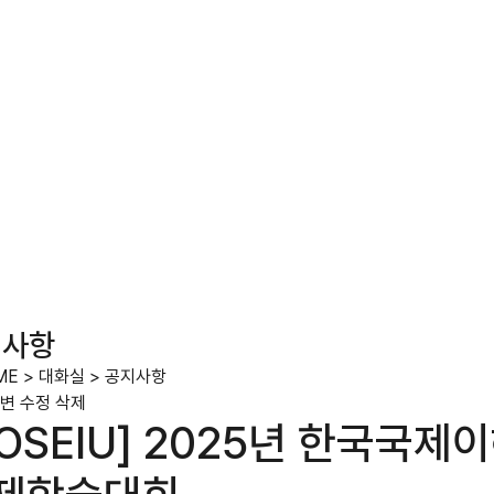
지사항
ME
>
대화실
>
공지사항
변
수정
삭제
KOSEIU] 2025년 한국국