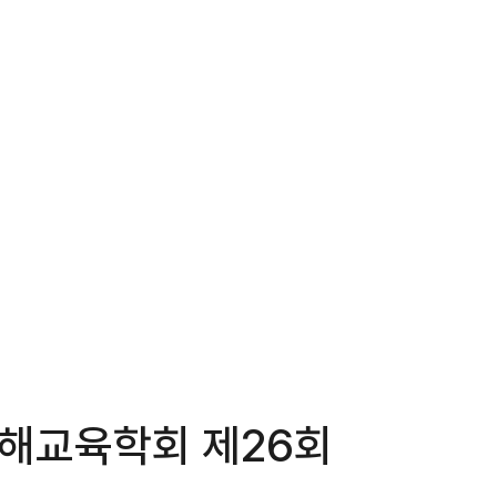
제이해교육학회 제26회