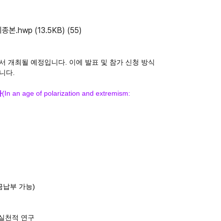
종본.hwp
(13.5KB)
(55)
 개최될 예정입니다. 이에 발표 및 참가 신청 방식
니다.
다
(In an age of polarization and extremism:
금납부 가능)
실천적 연구