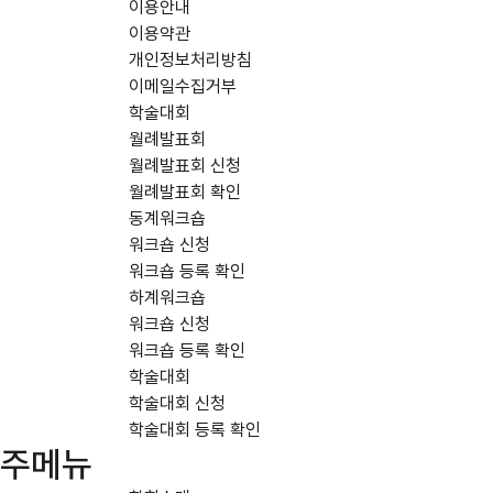
이용안내
이용약관
개인정보처리방침
이메일수집거부
학술대회
월례발표회
월례발표회 신청
월례발표회 확인
동계워크숍
워크숍 신청
워크숍 등록 확인
하계워크숍
워크숍 신청
워크숍 등록 확인
학술대회
학술대회 신청
학술대회 등록 확인
주메뉴