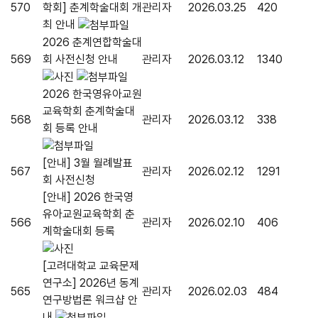
570
학회] 춘계학술대회 개
관리자
2026.03.25
420
최 안내
2026 춘계연합학술대
569
회 사전신청 안내
관리자
2026.03.12
1340
2026 한국영유아교원
교육학회 춘계학술대
568
관리자
2026.03.12
338
회 등록 안내
[안내] 3월 월례발표
567
관리자
2026.02.12
1291
회 사전신청
[안내] 2026 한국영
유아교원교육학회 춘
566
관리자
2026.02.10
406
계학술대회 등록
[고려대학교 교육문제
연구소] 2026년 동계
565
관리자
2026.02.03
484
연구방법론 워크샵 안
내