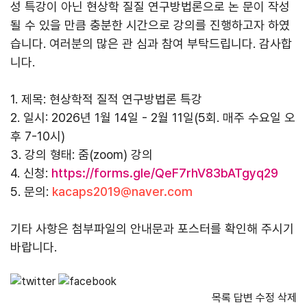
성 특강이 아닌 현상학 질질 연구방법론으로 논 문이 작성
될 수 있을 만큼 충분한 시간으로 강의를 진행하고자 하였
습니다. 여러분의 많은 관 심과 참여 부탁드립니다. 감사합
니다.
1. 제목: 현상학적 질적 연구방법론 특강
2. 일시: 2026년 1월 14일 - 2월 11일(5회. 매주 수요일 오
후 7-10시)
3. 강의 형태: 줌(zoom) 강의
4. 신청:
https://forms.gle/QeF7rhV83bATgyq29
5. 문의:
kacaps2019@naver.com
기타 사항은 첨부파일의 안내문과 포스터를 확인해 주시기
바랍니다.
목록
답변
수정
삭제