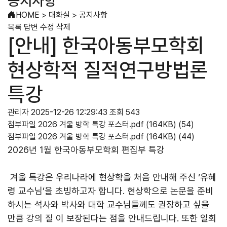
공지사항
HOME
>
대화실
>
공지사항
목록
답변
수정
삭제
[안내] 한국아동부모학회
현상학적 질적연구방법론
특강
관리자
2025-12-26 12:29:43
조회 543
첨부파일
2026 겨울 방학 특강 포스터.pdf
(164KB)
(54)
첨부파일
2026 겨울 방학 특강 포스터.pdf
(164KB)
(44)
2026년 1월 한국아동부모학회 편집부 특강
겨울 특강은 우리나라에 현상학을 처음 안내해 주신 ‘유혜
령 교수님’을 초빙하고자 합니다. 현상학으로 논문을 준비
하시는 석사와 박사와 대학 교수님들께도 권장하고 싶을
만큼 강의 질 이 보장된다는 점을 안내드립니다. 또한 일회