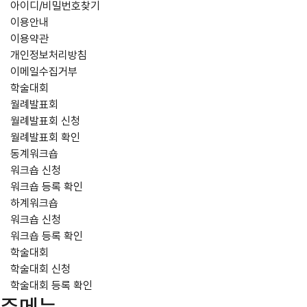
아이디/비밀번호찾기
이용안내
이용약관
개인정보처리방침
이메일수집거부
학술대회
월례발표회
월례발표회 신청
월례발표회 확인
동계워크숍
워크숍 신청
워크숍 등록 확인
하계워크숍
워크숍 신청
워크숍 등록 확인
학술대회
학술대회 신청
학술대회 등록 확인