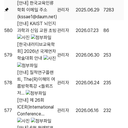
[안내] 한국교육인류
학회 이메일 주소
관리자
2025.06.29
7283
(kssae1@daum.net)
[안내] KAIST 뇌인지
580
과학과 신임 교원 초빙
관리자
2026.07.23
86
[한국내러티브교육학
회] 2026년 국제연차
579
관리자
2026.06.30
253
학술대회 안내
[안내] 질적연구플랜
트, The(R)이해의 여
578
관리자
2026.06.24
235
름방학특강 <들뢰즈
저...
[안내] 제 26회
ICER(International
577
관리자
2026.06.16
232
Conference...
[안내] 6월 월례발표