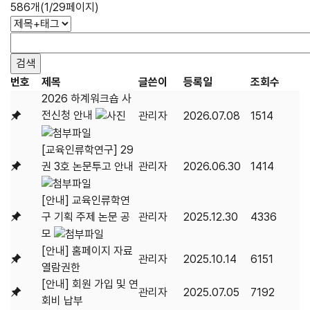
586개(1/29페이지)
번호
제목
글쓴이
등록일
조회수
2026 하계워크숍 사
전신청 안내
관리자
2026.07.08
1514
[교육인류학연구] 29
권 3호 논문투고 안내
관리자
2026.06.30
1414
[안내] 교육인류학연
구 기획 주제 논문 공
관리자
2025.12.30
4336
모
[안내] 홈페이지 자료
관리자
2025.10.14
6151
열람권한
[안내] 회원 가입 및 연
관리자
2025.07.05
7192
회비 납부