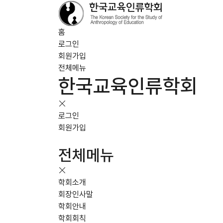
홈
로그인
회원가입
전체메뉴
한국교육인류학회
로그인
회원가입
전체메뉴
학회소개
회장인사말
학회안내
학회회칙