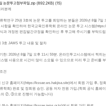
일
논문투고첨부파일.zip
(892.2KB)
(15)
여러분께
학연구 29권 3호에 논문 투고를 희망하는 분들은 2026년 8월 7일 오
사항을 확인하여 한국교육인류학회 온라인 논문 투고 시스템(https://kss
식과 개정된 편집발간규정을 확인하신 후 투고해 주시기를 부탁드립니
권 3호 JAMS 투고 내용 및 절차
 기한: 2026년 8월 7일 오후 11시 59분. 온라인투고시스템에서 찍
시스템 사용으로 시간이 많이 소요될 수 있으므로 미리 투고 준비를 
 조건
신규 홈페이지(https://kssae.ws.hakjisa.site)에서 회원 가입 후, 
류학회) 완료 및 정회원 승인. 공동 저자 전원 가입.(학회 공식 홈
음의 ②, ③으로 진행이 가능합니다)
잼스 홈페이지(https://kssae.jams.or.kr)에서 회원 가입 완료