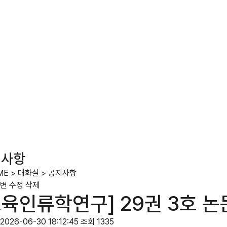
지사항
ME
>
대화실
>
공지사항
변
수정
삭제
교육인류학연구] 29권 3호 
2026-06-30 18:12:45
조회 1335