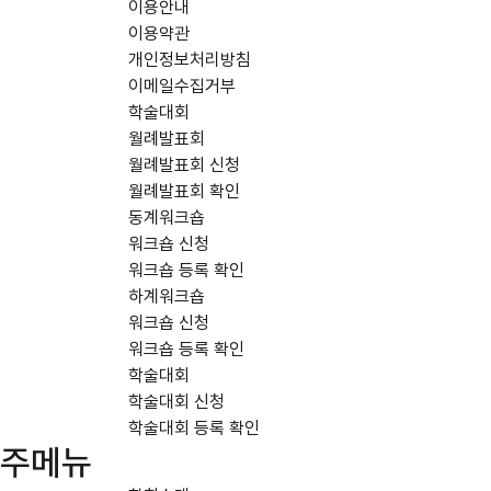
이용안내
이용약관
개인정보처리방침
이메일수집거부
학술대회
월례발표회
월례발표회 신청
월례발표회 확인
동계워크숍
워크숍 신청
워크숍 등록 확인
하계워크숍
워크숍 신청
워크숍 등록 확인
학술대회
학술대회 신청
학술대회 등록 확인
주메뉴