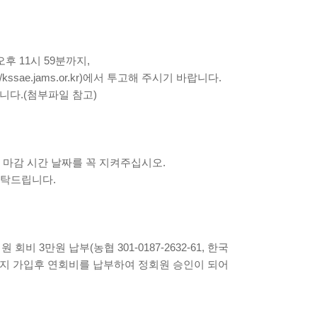
후 11시 59분까지,
ae.jams.or.kr)에서 투고해 주시기 바랍니다.
다.(첨부파일 참고)
히는 마감 시간 날짜를 꼭 지켜주십시오.
부탁드립니다.
정회원 회비 3만원 납부(농협 301-0187-2632-61, 한국
페이지 가입후 연회비를 납부하여 정회원 승인이 되어