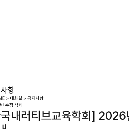
지사항
ME
>
대화실
>
공지사항
변
수정
삭제
한국내러티브교육학회] 202