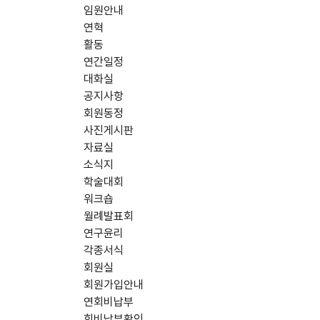
임원안내
연혁
활동
연간일정
대화실
공지사항
회원동정
사진게시판
자료실
소식지
학술대회
워크숍
월례발표회
연구윤리
각종서식
회원실
회원가입안내
연회비납부
회비납부확인