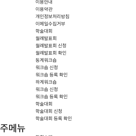
이용안내
이용약관
개인정보처리방침
이메일수집거부
학술대회
월례발표회
월례발표회 신청
월례발표회 확인
동계워크숍
워크숍 신청
워크숍 등록 확인
하계워크숍
워크숍 신청
워크숍 등록 확인
학술대회
학술대회 신청
학술대회 등록 확인
주메뉴