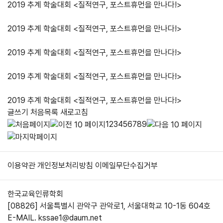
2019 추계 학술대회 <질적연구, 포스트휴먼을 만나다!>
2019 추계 학술대회 <질적연구, 포스트휴먼을 만나다!>
2019 추계 학술대회 <질적연구, 포스트휴먼을 만나다!>
2019 추계 학술대회 <질적연구, 포스트휴먼을 만나다!>
2019 추계 학술대회 <질적연구, 포스트휴먼을 만나다!>
글쓰기
처음목록
새로고침
1
2
3
4
5
6
7
8
9
이용약관
개인정보처리방침
이메일무단수집거부
한국교육인류학회
[08826] 서울특별시 관악구 관악로1, 서울대학교 10-1동 604호
E-MAIL. kssae1@daum.net