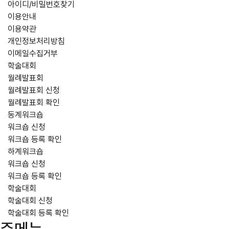
아이디/비밀번호찾기
이용안내
이용약관
개인정보처리방침
이메일수집거부
학술대회
월례발표회
월례발표회 신청
월례발표회 확인
동계워크숍
워크숍 신청
워크숍 등록 확인
하계워크숍
워크숍 신청
워크숍 등록 확인
학술대회
학술대회 신청
학술대회 등록 확인