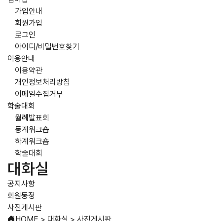
가입안내
회원가입
로그인
아이디/비밀번호찾기
이용안내
이용약관
개인정보처리방침
이메일수집거부
학술대회
월례발표회
동계워크숍
하계워크숍
학술대회
대화실
공지사항
회원동정
사진게시판
HOME
>
대화실
>
사진게시판