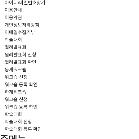
아이디/비밀번호찾기
이용안내
이용약관
개인정보처리방침
이메일수집거부
학술대회
월례발표회
월례발표회 신청
월례발표회 확인
동계워크숍
워크숍 신청
워크숍 등록 확인
하계워크숍
워크숍 신청
워크숍 등록 확인
학술대회
학술대회 신청
학술대회 등록 확인