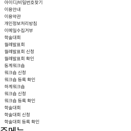
아이디/비밀번호찾기
이용안내
이용약관
개인정보처리방침
이메일수집거부
학술대회
월례발표회
월례발표회 신청
월례발표회 확인
동계워크숍
워크숍 신청
워크숍 등록 확인
하계워크숍
워크숍 신청
워크숍 등록 확인
학술대회
학술대회 신청
학술대회 등록 확인