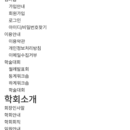
가입안내
회원가입
로그인
아이디/비밀번호찾기
이용안내
이용약관
개인정보처리방침
이메일수집거부
학술대회
월례발표회
동계워크숍
하계워크숍
학술대회
학회소개
회장인사말
학회안내
학회회칙
임원안내