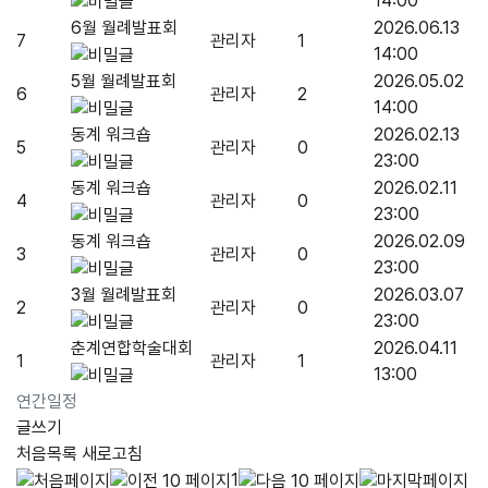
14:00
6월 월례발표회
2026.06.13
7
관리자
1
14:00
5월 월례발표회
2026.05.02
6
관리자
2
14:00
동계 워크숍
2026.02.13
5
관리자
0
23:00
동계 워크숍
2026.02.11
4
관리자
0
23:00
동계 워크숍
2026.02.09
3
관리자
0
23:00
3월 월례발표회
2026.03.07
2
관리자
0
23:00
춘계연합학술대회
2026.04.11
1
관리자
1
13:00
연간일정
글쓰기
처음목록
새로고침
1