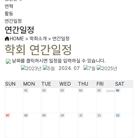
연혁
활동
연간일정
연간일정
HOME
>
학회소개
>
연간일정
학회 연간일정
날짜를 클릭하시면 일정을 입력하실 수 있습니다.
2024
.
07
SUN
MON
TUE
WED
THU
FRI
SAT
01
02
03
04
05
06
06/00
07
08
09
10
11
12
13