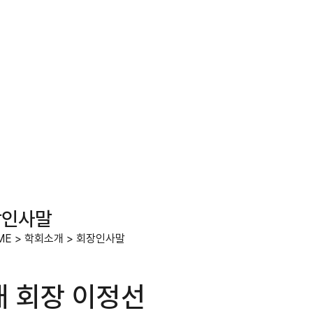
장인사말
ME
>
학회소개
>
회장인사말
대 회장 이정선