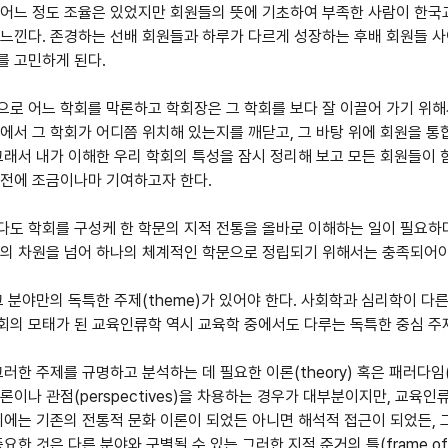
 어느 정도 조율은 있었지만 회원들의 뜻에 기초하여 부족한 사람이 한국
느낀다. 존경하는 선배 회원들과 하루가 다르게 성장하는 후배 회원들 사
를 고민하게 된다.
로 어느 학회를 막론하고 학회장은 그 학회를 보다 잘 이끌어 가기 위해
에서 그 학회가 어디쯤 위치해 있는지를 깨닫고, 그 바탕 위에 회원을 통
그래서 내가 이해한 우리 학회의 특성을 잠시 정리해 보고 모든 회원들이
발전에 조금이나마 기여하고자 한다.
도 학회를 구성케 한 학문의 지적 전통을 올바로 이해하는 일이 필요하다
의 차원을 넘어 하나의 체계적인 학문으로 정립되기 위해서는 충족되어야 
그 분야만의 독특한 주제(theme)가 있어야 한다. 사회학과 심리학이 다
의 모태가 된 교육인류학 역시 교육학 중에서도 다루는 독특한 중심 주제
그러한 주제를 규명하고 분석하는 데 필요한 이론(theory) 혹은 패러다임(
론이나 관점(perspectives)을 차용하는 경우가 대부분이지만, 교육
기에는 기존의 전통적 문화 이론이 되었든 아니면 해석적 접근이 되었든,
중요한 것은 다른 분야와 구별될 수 있는 그러한 지적 준거의 틀(frame of 