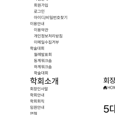
회원가입
로그인
아이디/비밀번호찾기
이용안내
이용약관
개인정보처리방침
이메일수집거부
학술대회
월례발표회
동계워크숍
하계워크숍
학술대회
회
학회소개
HO
회장인사말
학회안내
학회회칙
5
임원안내
연혁