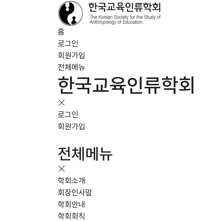
홈
로그인
회원가입
전체메뉴
한국교육인류학회
로그인
회원가입
전체메뉴
학회소개
회장인사말
학회안내
학회회칙