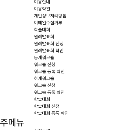
이용안내
이용약관
개인정보처리방침
이메일수집거부
학술대회
월례발표회
월례발표회 신청
월례발표회 확인
동계워크숍
워크숍 신청
워크숍 등록 확인
하계워크숍
워크숍 신청
워크숍 등록 확인
학술대회
학술대회 신청
학술대회 등록 확인
주메뉴