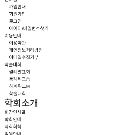
가입안내
회원가입
로그인
아이디/비밀번호찾기
이용안내
이용약관
개인정보처리방침
이메일수집거부
학술대회
월례발표회
동계워크숍
하계워크숍
학술대회
학회소개
회장인사말
학회안내
학회회칙
임원안내