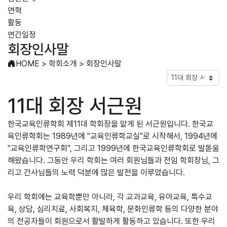
연혁
활동
연간일정
회장인사말
HOME
>
학회소개
>
회장인사말
11대 회장 서근원
한국교육인류학회 제11대 학회장을 맡게 된 서근원입니다. 한국교
육인류학회는 1989년에 "교육인류학교실"로 시작해서, 1994년에
"교육인류학연구회", 그리고 1999년에 한국교육인류학회로 발돋움
해왔습니다. 그동안 우리 학회는 여러 회원님들과 전임 학회장님, 그
리고 간사님들의 노력 덕분에 많은 발전을 이루었습니다.
우리 학회에는 교육학뿐만 아니라, 각 교과교육, 유아교육, 특수교
육, 상담, 심리치료, 사회복지, 체육학, 문화인류학 등의 다양한 분야
의 전공자들이 회원으로서 활발하게 활동하고 있습니다. 또한 우리