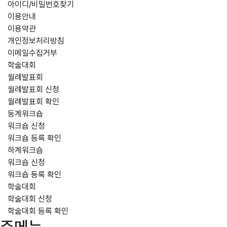
아이디/비밀번호찾기
이용안내
이용약관
개인정보처리방침
이메일수집거부
학술대회
월례발표회
월례발표회 신청
월례발표회 확인
동계워크숍
워크숍 신청
워크숍 등록 확인
하계워크숍
워크숍 신청
워크숍 등록 확인
학술대회
학술대회 신청
학술대회 등록 확인