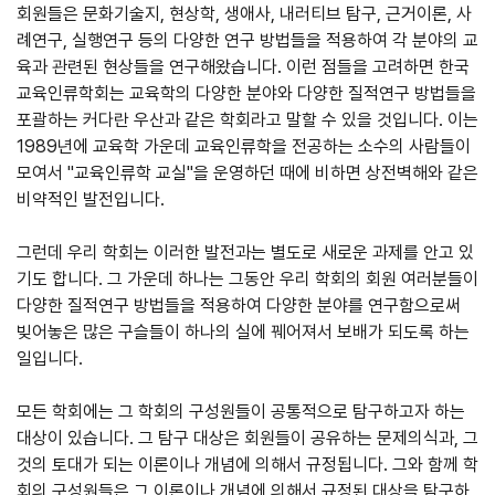
회원들은 문화기술지, 현상학, 생애사, 내러티브 탐구, 근거이론, 사
례연구, 실행연구 등의 다양한 연구 방법들을 적용하여 각 분야의 교
육과 관련된 현상들을 연구해왔습니다. 이런 점들을 고려하면 한국
교육인류학회는 교육학의 다양한 분야와 다양한 질적연구 방법들을
포괄하는 커다란 우산과 같은 학회라고 말할 수 있을 것입니다. 이는
1989년에 교육학 가운데 교육인류학을 전공하는 소수의 사람들이
모여서 "교육인류학 교실"을 운영하던 때에 비하면 상전벽해와 같은
비약적인 발전입니다.
그런데 우리 학회는 이러한 발전과는 별도로 새로운 과제를 안고 있
기도 합니다. 그 가운데 하나는 그동안 우리 학회의 회원 여러분들이
다양한 질적연구 방법들을 적용하여 다양한 분야를 연구함으로써
빚어놓은 많은 구슬들이 하나의 실에 꿰어져서 보배가 되도록 하는
일입니다.
모든 학회에는 그 학회의 구성원들이 공통적으로 탐구하고자 하는
대상이 있습니다. 그 탐구 대상은 회원들이 공유하는 문제의식과, 그
것의 토대가 되는 이론이나 개념에 의해서 규정됩니다. 그와 함께 학
회의 구성원들은 그 이론이나 개념에 의해서 규정된 대상을 탐구하