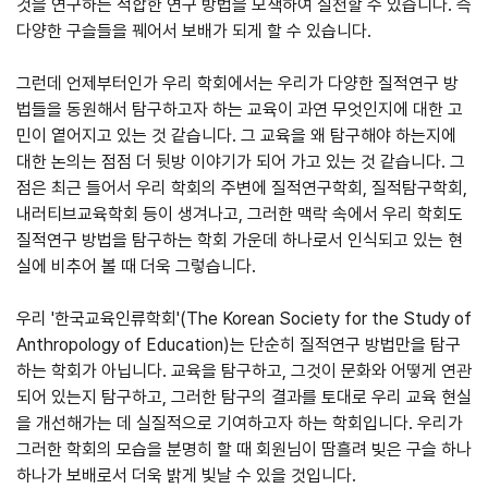
것을 연구하는 적합한 연구 방법을 모색하여 실천할 수 있습니다. 즉
다양한 구슬들을 꿰어서 보배가 되게 할 수 있습니다.
그런데 언제부터인가 우리 학회에서는 우리가 다양한 질적연구 방
법들을 동원해서 탐구하고자 하는 교육이 과연 무엇인지에 대한 고
민이 옅어지고 있는 것 같습니다. 그 교육을 왜 탐구해야 하는지에
대한 논의는 점점 더 뒷방 이야기가 되어 가고 있는 것 같습니다. 그
점은 최근 들어서 우리 학회의 주변에 질적연구학회, 질적탐구학회,
내러티브교육학회 등이 생겨나고, 그러한 맥락 속에서 우리 학회도
질적연구 방법을 탐구하는 학회 가운데 하나로서 인식되고 있는 현
실에 비추어 볼 때 더욱 그렇습니다.
우리 '한국교육인류학회'(The Korean Society for the Study of
Anthropology of Education)는 단순히 질적연구 방법만을 탐구
하는 학회가 아닙니다. 교육을 탐구하고, 그것이 문화와 어떻게 연관
되어 있는지 탐구하고, 그러한 탐구의 결과를 토대로 우리 교육 현실
을 개선해가는 데 실질적으로 기여하고자 하는 학회입니다. 우리가
그러한 학회의 모습을 분명히 할 때 회원님이 땀흘려 빚은 구슬 하나
하나가 보배로서 더욱 밝게 빛날 수 있을 것입니다.