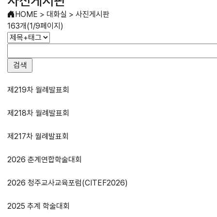
사진게시판
HOME
>
대화실
>
사진게시판
163개(1/9페이지)
제219차 월례발표회
제218차 월례발표회
제217차 월례발표회
2026 춘계연합학술대회
2026 청주교사교육포럼(CITEF2026)
2025 추계 학술대회