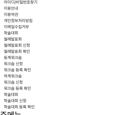
아이디/비밀번호찾기
이용안내
이용약관
개인정보처리방침
이메일수집거부
학술대회
월례발표회
월례발표회 신청
월례발표회 확인
동계워크숍
워크숍 신청
워크숍 등록 확인
하계워크숍
워크숍 신청
워크숍 등록 확인
학술대회
학술대회 신청
학술대회 등록 확인