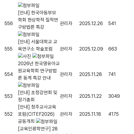
[안내] 한국아동부모
학회 현상학적 질적연
556
관리자
2025.12.26
541
구방법론 특강
[안내] 서울대학교 교
555
육연구소 학술포럼
관리자
2025.12.09
663
2026년 한국영유아교
원교육학회 연구방법
554
관리자
2025.11.28
741
론 동계 특강 안내
[안내] 초청강연회 및
553
관리자
2025.11.22
3049
정기총회
[안내] 청주교사교육
552
포럼(CITEF2026)
관리자
2025.11.18
4175
공동개최
[교육인류학연구] 28