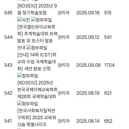
[KOSEIU] 2025년 9
545
월 정기학술포럼
관리자
2025.09.16
515
[한국열린유아교육학
회] 추계학술대회 트랙
544
관리자
2025.09.12
541
발표 및 포스터 발표
안내
[안내] 14회 ICST(학
교와 수업 국제학술대
543
관리자
2025.09.08
1704
회) 세션 발표 신청
[KOSEIU] 2025년
한국국제이해교육학회
542
관리자
2025.08.19
621
제26회 국제학술대회
[한국사회복지질적연
구학회] 2025 교육워
541
관리자
2025.08.14
652
크숍 특별시리즈