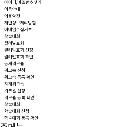
아이디/비밀번호찾기
이용안내
이용약관
개인정보처리방침
이메일수집거부
학술대회
월례발표회
월례발표회 신청
월례발표회 확인
동계워크숍
워크숍 신청
워크숍 등록 확인
하계워크숍
워크숍 신청
워크숍 등록 확인
학술대회
학술대회 신청
학술대회 등록 확인