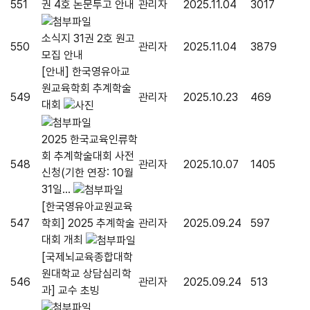
551
권 4호 논문투고 안내
관리자
2025.11.04
3017
소식지 31권 2호 원고
550
관리자
2025.11.04
3879
모집 안내
[안내] 한국영유아교
원교육학회 추계학술
549
관리자
2025.10.23
469
대회
2025 한국교육인류학
회 추계학술대회 사전
548
관리자
2025.10.07
1405
신청(기한 연장: 10월
31일...
[한국영유아교원교육
547
학회] 2025 추계학술
관리자
2025.09.24
597
대회 개최
[국제뇌교육종합대학
원대학교 상담심리학
546
관리자
2025.09.24
513
과] 교수 초빙