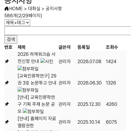
공지사항
HOME
>
대화실
>
공지사항
586개(2/29페이지)
번호
제목
글쓴이
등록일
조회수
2026 하계워크숍 사
전신청 안내
관리자
2026.07.08
1424
[교육인류학연구] 29
권 3호 논문투고 안내
관리자
2026.06.30
1326
[안내] 교육인류학연
구 기획 주제 논문 공
관리자
2025.12.30
4260
모
[안내] 홈페이지 자료
관리자
2025.10.14
6075
열람권한