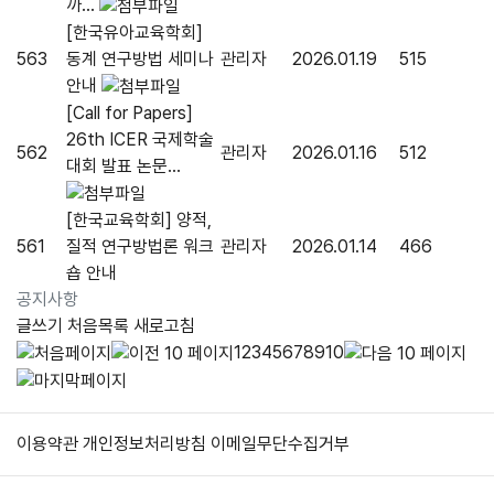
까...
[한국유아교육학회]
563
동계 연구방법 세미나
관리자
2026.01.19
515
안내
[Call for Papers]
26th ICER 국제학술
562
관리자
2026.01.16
512
대회 발표 논문...
[한국교육학회] 양적,
561
질적 연구방법론 워크
관리자
2026.01.14
466
숍 안내
공지사항
글쓰기
처음목록
새로고침
1
2
3
4
5
6
7
8
9
10
이용약관
개인정보처리방침
이메일무단수집거부