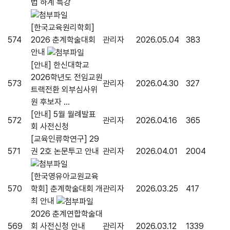
법 하계 특강
[한국교육원리학회]
574
2026 춘계학술대회
관리자
2026.05.04
383
안내
[안내] 한신대학교
2026학년도 전임교원
573
관리자
2026.04.30
327
트랙전환 외부심사위
원 후보자 ...
[안내] 5월 월례발표
572
관리자
2026.04.16
365
회 사전신청
[교육인류학연구] 29
571
권 2호 논문투고 안내
관리자
2026.04.01
2004
[한국영유아교원교육
570
학회] 춘계학술대회 개
관리자
2026.03.25
417
최 안내
2026 춘계연합학술대
569
회 사전신청 안내
관리자
2026.03.12
1339