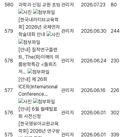
580
과학과 신임 교원 초빙
관리자
2026.07.23
80
[한국내러티브교육학
회] 2026년 국제연차
579
관리자
2026.06.30
244
학술대회 안내
[안내] 질적연구플랜
트, The(R)이해의 여
578
관리자
2026.06.24
230
름방학특강 <들뢰즈
저...
[안내] 제 26회
ICER(International
577
관리자
2026.06.16
226
Conference...
[안내] 6월 월례발표
576
관리자
2026.06.01
302
회 사전신청
[한국영유아교원교육
학회] 2026년 연구방
575
관리자
2026.06.01
339