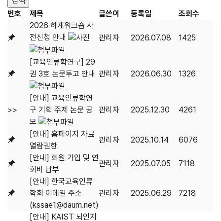
번호
제목
글쓴이
등록일
조회수
2026 하계워크숍 사
전신청 안내
관리자
2026.07.08
1425
[교육인류학연구] 29
권 3호 논문투고 안내
관리자
2026.06.30
1326
[안내] 교육인류학연
>>
구 기획 주제 논문 공
관리자
2025.12.30
4261
모
[안내] 홈페이지 자료
관리자
2025.10.14
6076
열람권한
[안내] 회원 가입 및 연
관리자
2025.07.05
7118
회비 납부
[안내] 한국교육인류
학회 이메일 주소
관리자
2025.06.29
7218
(kssae1@daum.net)
[안내] KAIST 뇌인지