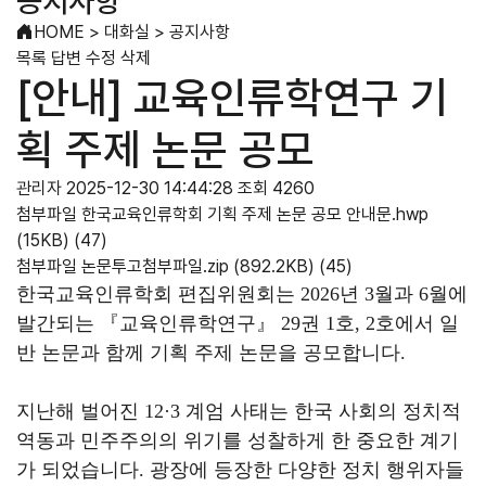
공지사항
HOME
>
대화실
>
공지사항
목록
답변
수정
삭제
[안내] 교육인류학연구 기
획 주제 논문 공모
관리자
2025-12-30 14:44:28
조회 4260
첨부파일
한국교육인류학회 기획 주제 논문 공모 안내문.hwp
(15KB)
(47)
첨부파일
논문투고첨부파일.zip
(892.2KB)
(45)
한국교육인류학회 편집위원회는 2026년 3월과 6월에
발간되는 『교육인류학연구』 29권 1호, 2호에서 일
반 논문과 함께 기획 주제 논문을 공모합니다.
지난해 벌어진 12·3 계엄 사태는 한국 사회의 정치적
역동과 민주주의의 위기를 성찰하게 한 중요한 계기
가 되었습니다. 광장에 등장한 다양한 정치 행위자들