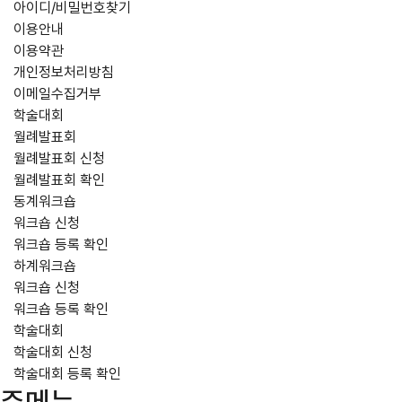
아이디/비밀번호찾기
이용안내
이용약관
개인정보처리방침
이메일수집거부
학술대회
월례발표회
월례발표회 신청
월례발표회 확인
동계워크숍
워크숍 신청
워크숍 등록 확인
하계워크숍
워크숍 신청
워크숍 등록 확인
학술대회
학술대회 신청
학술대회 등록 확인