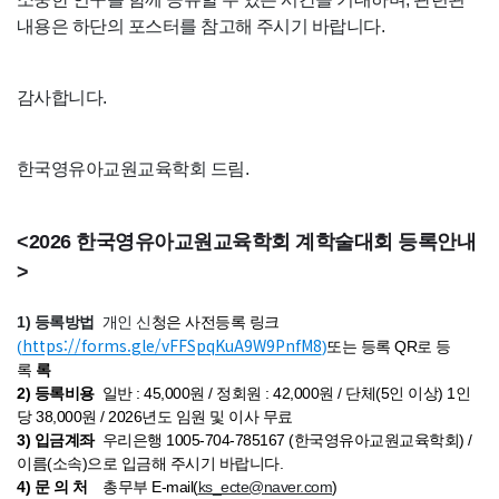
내용은 하단의 포스터를 참고해 주시기 바랍니다.
감사합니다.
한국영유아교원교육학회 드림.
<2026 한국영유아교원교육학회 계학술대회 등록안내
>
1) 등록방법
개인 신
청은 사전등록 링크
https://forms.gle/vFFSpqKuA9W9PnfM8
(
)
또는 등록 QR로 등
록
록
2) 등록비용
일반
: 45,000원 / 정회원 : 42,000원 /
단체(5인 이상) 1인
당 38,000원 /
2026년도 임원 및 이사 무료
3) 입금계좌
우리은행
1005-704-785167
(
한국영유아교원교육학회
)
/
이름(소속)으로 입금해 주시기
바랍니다.
4) 문 의 처
총무부 E-mail(
ks_ecte@naver.com
)