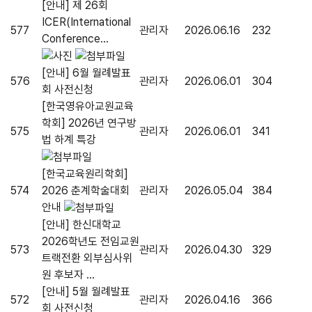
[안내] 제 26회
ICER(International
577
관리자
2026.06.16
232
Conference...
[안내] 6월 월례발표
576
관리자
2026.06.01
304
회 사전신청
[한국영유아교원교육
학회] 2026년 연구방
575
관리자
2026.06.01
341
법 하계 특강
[한국교육원리학회]
574
2026 춘계학술대회
관리자
2026.05.04
384
안내
[안내] 한신대학교
2026학년도 전임교원
573
관리자
2026.04.30
329
트랙전환 외부심사위
원 후보자 ...
[안내] 5월 월례발표
572
관리자
2026.04.16
366
회 사전신청