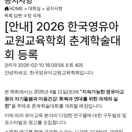
공지사항
HOME
>
대화실
>
공지사항
목록
답변
수정
삭제
[안내] 2026 한국영유아
교원교육학회 춘계학술대
회 등록
관리자
2026-02-10 18:09:56
조회 405
안녕하세요. 한국영유아교원교육학회입니다
본 학회에서는 2026년 4월 11일(토)에
"지속가능한 영유아교
원의 자기돌봄과 마음건강: 회복과 연대를 위한 과제와 실
천"
을 주제로 춘계학술대회를 개최할 예정입니다.
이에 따라 유아교육 분야의 다양한 연구물에 대한 구두발표 및
포스터발표 원고를 모집합니다.
소중한 연구를 함께 공유할 수 있는 시간을 기대하며, 관련된