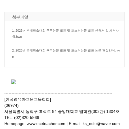
첨부파일
1. 2026년 춘계학술대회 구두논문 발표 및 포스터논문 발표 신청서 및 세부사
항.hwp
2. 2026년 춘계학술대회 구두논문 발표 및 포스터논문 발표 논문 편집양식.hw
p
---------------------------------------------------------------------------
[한국영유아교원교육학회]
(06974)
서울특별시 동작구 흑석로 84 중앙대학교 법학관(303관) 1304호
TEL: (02)820-5866
Homepage:
www.eceteacher.com
| E-mail: ks_ecte@naver.com