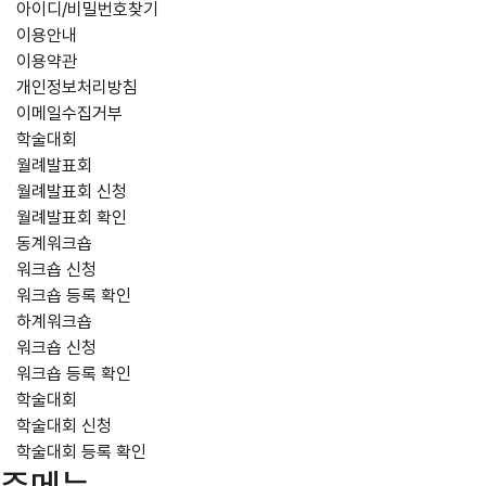
아이디/비밀번호찾기
이용안내
이용약관
개인정보처리방침
이메일수집거부
학술대회
월례발표회
월례발표회 신청
월례발표회 확인
동계워크숍
워크숍 신청
워크숍 등록 확인
하계워크숍
워크숍 신청
워크숍 등록 확인
학술대회
학술대회 신청
학술대회 등록 확인