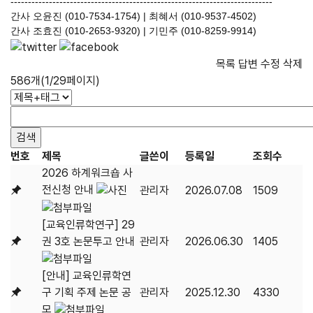
---------------------------------------------------------------------------
간사 오윤진 (010-7534-1754) | 최혜서 (010-9537-4502)
간사 조효진 (010-2653-9320) | 기민주 (010-8259-9914)
목록
답변
수정
삭제
586개(1/29페이지)
번호
제목
글쓴이
등록일
조회수
2026 하계워크숍 사
전신청 안내
관리자
2026.07.08
1509
[교육인류학연구] 29
권 3호 논문투고 안내
관리자
2026.06.30
1405
[안내] 교육인류학연
구 기획 주제 논문 공
관리자
2025.12.30
4330
모