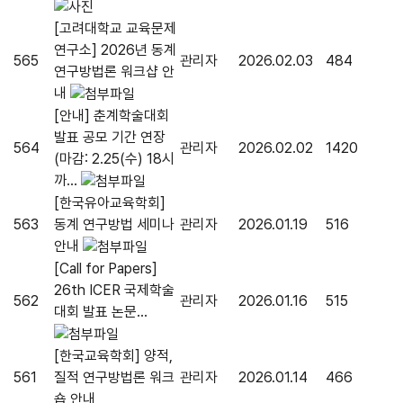
[고려대학교 교육문제
연구소] 2026년 동계
565
관리자
2026.02.03
484
연구방법론 워크샵 안
내
[안내] 춘계학술대회
발표 공모 기간 연장
564
관리자
2026.02.02
1420
(마감: 2.25(수) 18시
까...
[한국유아교육학회]
563
동계 연구방법 세미나
관리자
2026.01.19
516
안내
[Call for Papers]
26th ICER 국제학술
562
관리자
2026.01.16
515
대회 발표 논문...
[한국교육학회] 양적,
561
질적 연구방법론 워크
관리자
2026.01.14
466
숍 안내