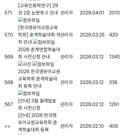
[교육인류학연구] 29
571
권 2호 논문투고 안내
관리자
2026.04.01
2010
[한국영유아교원교육
570
학회] 춘계학술대회 개
관리자
2026.03.25
420
최 안내
2026 춘계연합학술대
569
회 사전신청 안내
관리자
2026.03.12
1340
2026 한국영유아교원
교육학회 춘계학술대
568
관리자
2026.03.12
338
회 등록 안내
[안내] 3월 월례발표
567
관리자
2026.02.12
1291
회 사전신청
[안내] 2026 한국영
유아교원교육학회 춘
>>
관리자
2026.02.10
406
계학술대회 등록