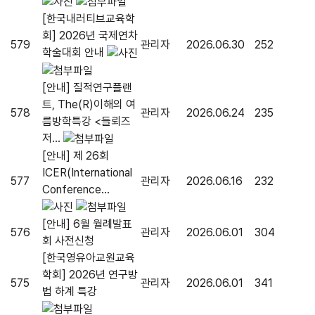
[한국내러티브교육학
회] 2026년 국제연차
579
관리자
2026.06.30
252
학술대회 안내
[안내] 질적연구플랜
트, The(R)이해의 여
578
관리자
2026.06.24
235
름방학특강 <들뢰즈
저...
[안내] 제 26회
ICER(International
577
관리자
2026.06.16
232
Conference...
[안내] 6월 월례발표
576
관리자
2026.06.01
304
회 사전신청
[한국영유아교원교육
학회] 2026년 연구방
575
관리자
2026.06.01
341
법 하계 특강