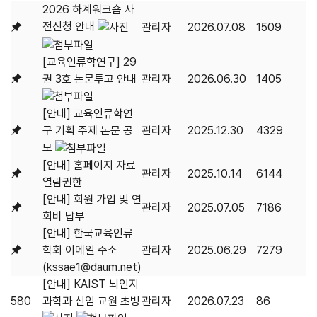
2026 하계워크숍 사
전신청 안내
관리자
2026.07.08
1509
[교육인류학연구] 29
권 3호 논문투고 안내
관리자
2026.06.30
1405
[안내] 교육인류학연
구 기획 주제 논문 공
관리자
2025.12.30
4329
모
[안내] 홈페이지 자료
관리자
2025.10.14
6144
열람권한
[안내] 회원 가입 및 연
관리자
2025.07.05
7186
회비 납부
[안내] 한국교육인류
학회 이메일 주소
관리자
2025.06.29
7279
(kssae1@daum.net)
[안내] KAIST 뇌인지
580
과학과 신임 교원 초빙
관리자
2026.07.23
86