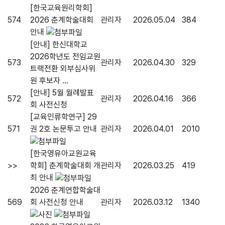
[한국교육원리학회]
574
2026 춘계학술대회
관리자
2026.05.04
384
안내
[안내] 한신대학교
2026학년도 전임교원
573
관리자
2026.04.30
329
트랙전환 외부심사위
원 후보자 ...
[안내] 5월 월례발표
572
관리자
2026.04.16
366
회 사전신청
[교육인류학연구] 29
571
권 2호 논문투고 안내
관리자
2026.04.01
2010
[한국영유아교원교육
>>
학회] 춘계학술대회 개
관리자
2026.03.25
419
최 안내
2026 춘계연합학술대
569
회 사전신청 안내
관리자
2026.03.12
1340