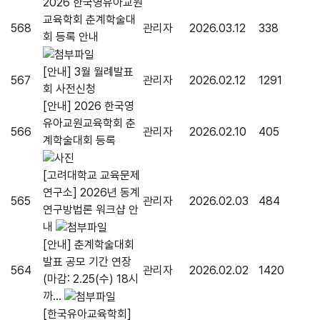
2026 한국영유아교원
교육학회 춘계학술대
568
관리자
2026.03.12
338
회 등록 안내
[안내] 3월 월례발표
567
관리자
2026.02.12
1291
회 사전신청
[안내] 2026 한국영
유아교원교육학회 춘
566
관리자
2026.02.10
405
계학술대회 등록
[고려대학교 교육문제
연구소] 2026년 동계
565
관리자
2026.02.03
484
연구방법론 워크샵 안
내
[안내] 춘계학술대회
발표 공모 기간 연장
564
관리자
2026.02.02
1420
(마감: 2.25(수) 18시
까...
[한국유아교육학회]