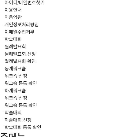
아이디/비밀번호찾기
이용안내
이용약관
개인정보처리방침
이메일수집거부
학술대회
월례발표회
월례발표회 신청
월례발표회 확인
동계워크숍
워크숍 신청
워크숍 등록 확인
하계워크숍
워크숍 신청
워크숍 등록 확인
학술대회
학술대회 신청
학술대회 등록 확인