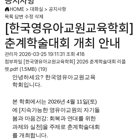
공지사항
HOME
>
대화실
>
공지사항
목록
답변
수정
삭제
[한국영유아교원교육학회]
춘계학술대회 개최 안내
관리자
2026-03-25 19:11:31
조회 418
첨부파일
[한국영유아교원교육학회] 2026 춘계학술대회 리플
렛.pdf
(1.5MB)
(19)
안녕하세요? 한국영유아교원교육
학회입니다.
본 학회에서는 2026년 4월 11일(토)
에 [지속가능한 영유아교원의 자기돌
봄과 마음건강: 회복과 연대를 위한
과제와 실천]을 주제로 춘계학술대회
를 개최합니다.