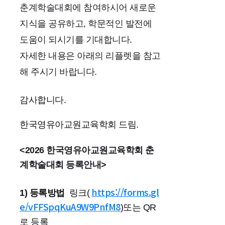
춘계학술대회에 참여하시어 새로운
지식을 공유하고
,
학문적인 발전에
도움이 되시기를 기대합니다
.
자세한 내용은 아래의 리플렛을
참고
해 주시기 바랍니다
.
감사합니다.
한국영유아교원교육학회 드림.
<2026 한국영유아교원교육학회 춘
계학술대회 등록안내>
https://forms.gl
1) 등록방법
링크(
e/vFFSpqKuA9W9PnfM8
)
또는 QR
로 등록