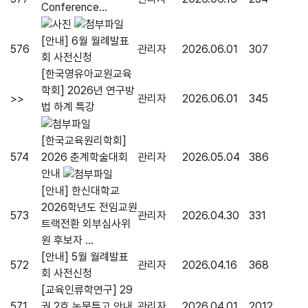
Conference...
[안내] 6월 월례발표
576
관리자
2026.06.01
307
회 사전신청
[한국영유아교원교육
학회] 2026년 연구방
>>
관리자
2026.06.01
345
법 하계 특강
[한국교육원리학회]
574
2026 춘계학술대회
관리자
2026.05.04
386
안내
[안내] 한신대학교
2026학년도 전임교원
573
관리자
2026.04.30
331
트랙전환 외부심사위
원 후보자 ...
[안내] 5월 월례발표
572
관리자
2026.04.16
368
회 사전신청
[교육인류학연구] 29
571
권 2호 논문투고 안내
관리자
2026.04.01
2012