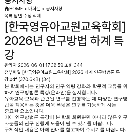
공지사항
HOME
>
대화실
>
공지사항
목록
답변
수정
삭제
[한국영유아교원교육학회]
2026년 연구방법 하계 특
강
관리자
2026-06-01 17:38:59
조회 344
첨부파일
[한국영유아교원교육학회] 2026 하계 연구방법론 특
강.pdf
(370.6KB)
(34)
본 학회에서는 연구자의 연구 역량 강화와 학문적 교류를 위
하여 연구방법론 특강(온라인)을 실시합니다.
유아교육·보육과 관련된 연구를 진행하는 데 다양한 연구방
법을 적용하는 것은 더욱 폭넓은 연구를 가능하게 하는
중요한 요소입니다.
이에 연구방법론 특강이 본 학회 회원뿐만 아니라 많은 연구
자분들의 연구 진행에 도움이 될 수 있기를 바랍니다.
구체적인 내용은 아래 안내를 참고하여 주시기를 바랍니다.