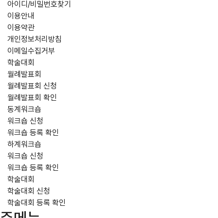
아이디/비밀번호찾기
이용안내
이용약관
개인정보처리방침
이메일수집거부
학술대회
월례발표회
월례발표회 신청
월례발표회 확인
동계워크숍
워크숍 신청
워크숍 등록 확인
하계워크숍
워크숍 신청
워크숍 등록 확인
학술대회
학술대회 신청
학술대회 등록 확인