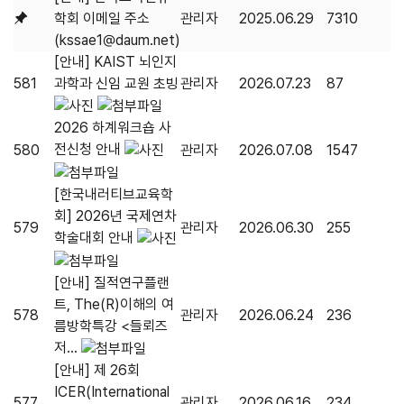
학회 이메일 주소
관리자
2025.06.29
7310
(kssae1@daum.net)
[안내] KAIST 뇌인지
581
과학과 신임 교원 초빙
관리자
2026.07.23
87
2026 하계워크숍 사
전신청 안내
580
관리자
2026.07.08
1547
[한국내러티브교육학
회] 2026년 국제연차
579
관리자
2026.06.30
255
학술대회 안내
[안내] 질적연구플랜
트, The(R)이해의 여
578
관리자
2026.06.24
236
름방학특강 <들뢰즈
저...
[안내] 제 26회
ICER(International
577
관리자
2026.06.16
234